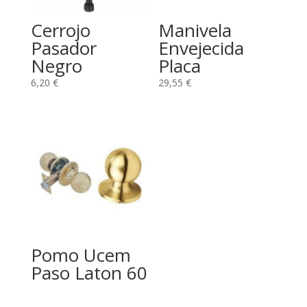
Cerrojo
Manivela
Pasador
Envejecida
Negro
Placa
6,20
€
29,55
€
Pomo Ucem
Paso Laton 60