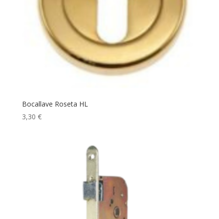
Bocallave Roseta HL
3,30
€