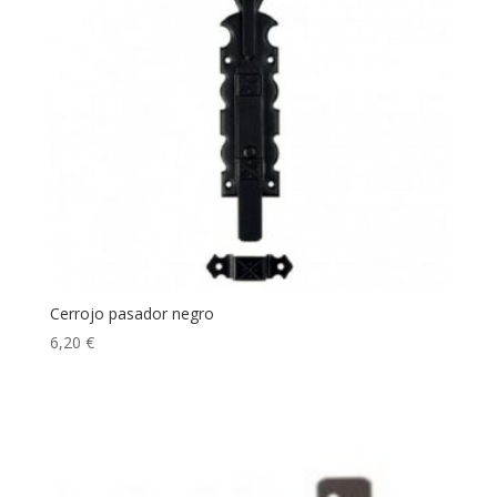
Cerrojo pasador negro
6,20
€