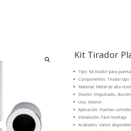
Kit Tirador P
Tipo: Kit tirador para puert
Componentes: Tirador tipo 
Material: Metal de alta resi
Diseño: Empotrado, discre
Uso: Interior
Aplicación: Puertas correde
Instalación: Fácil montaje
Acabados: Varios disponible