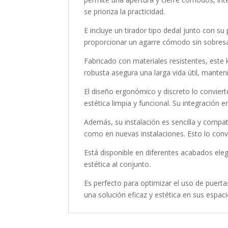
se prioriza la practicidad.
E incluye un tirador tipo dedal junto con su
proporcionar un agarre cómodo sin sobresal
Fabricado con materiales resistentes, este k
robusta asegura una larga vida útil, manten
El diseño ergonómico y discreto lo convie
estética limpia y funcional. Su integración 
Además, su instalación es sencilla y compat
como en nuevas instalaciones. Esto lo convi
Está disponible en diferentes acabados eleg
estética al conjunto.
Es perfecto para optimizar el uso de puert
una solución eficaz y estética en sus espaci