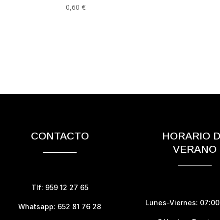
0,60
€
CONTACTO
HORARIO 
VERANO
Tlf: 959 12 27 65
Lunes-Viernes: 07:00 
Whatsapp: 652 81 76 28