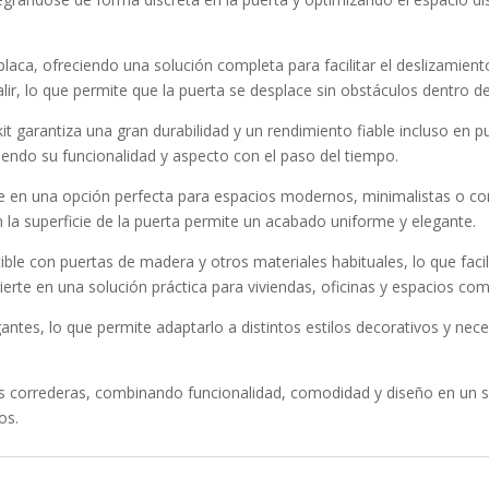
 placa, ofreciendo una solución completa para facilitar el deslizamien
ir, lo que permite que la puerta se desplace sin obstáculos dentro de
it garantiza una gran durabilidad y un rendimiento fiable incluso en p
iendo su funcionalidad y aspecto con el paso del tiempo.
rte en una opción perfecta para espacios modernos, minimalistas o
en la superficie de la puerta permite un acabado uniforme y elegante.
ible con puertas de madera y otros materiales habituales, lo que fac
erte en una solución práctica para viviendas, oficinas y espacios com
antes, lo que permite adaptarlo a distintos estilos decorativos y ne
as correderas, combinando funcionalidad, comodidad y diseño en un s
os.