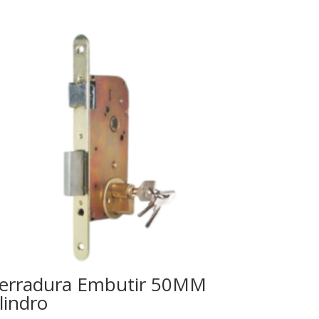
erradura Embutir 50MM
ilindro