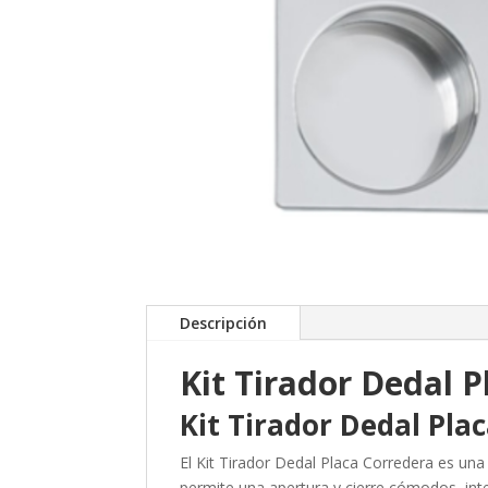
Descripción
Kit Tirador Dedal 
Kit Tirador Dedal Pla
El Kit Tirador Dedal Placa Corredera es una
permite una apertura y cierre cómodos, int