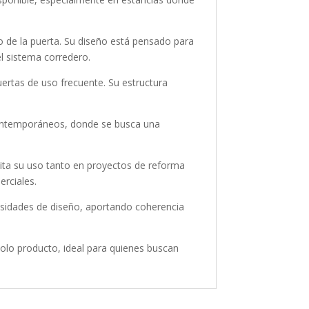
to de la puerta. Su diseño está pensado para
l sistema corredero.
uertas de uso frecuente. Su estructura
 contemporáneos, donde se busca una
ilita su uso tanto en proyectos de reforma
erciales.
cesidades de diseño, aportando coherencia
olo producto, ideal para quienes buscan