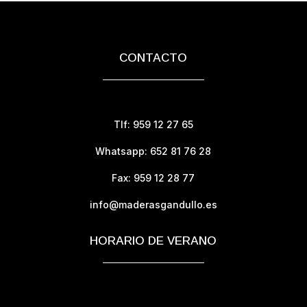
25,20 €
8,95 €
hasta
21,76 €
CONTACTO
Tlf: 959 12 27 65
Whatsapp: 652 81 76 28
Fax: 959 12 28 77
info@maderasgandullo.es
HORARIO DE VERANO