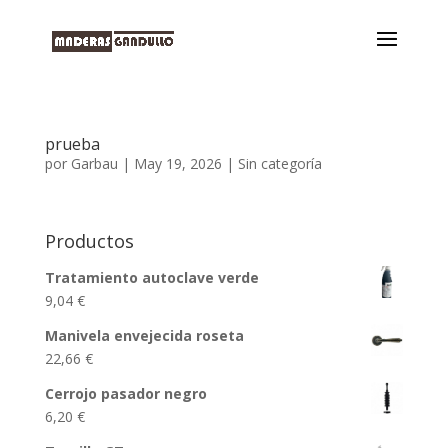
prueba
por
Garbau
|
May 19, 2026
|
Sin categoría
Productos
Tratamiento autoclave verde
9,04
€
Manivela envejecida roseta
22,66
€
Cerrojo pasador negro
6,20
€