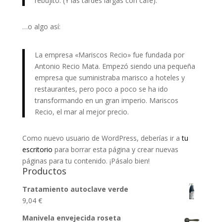
rebujito. (Y las tardes largas con café).
…o algo así:
La empresa «Mariscos Recio» fue fundada por
Antonio Recio Mata. Empezó siendo una pequeña
empresa que suministraba marisco a hoteles y
restaurantes, pero poco a poco se ha ido
transformando en un gran imperio. Mariscos
Recio, el mar al mejor precio.
Como nuevo usuario de WordPress, deberías ir a
tu
escritorio
para borrar esta página y crear nuevas
páginas para tu contenido. ¡Pásalo bien!
Productos
Tratamiento autoclave verde
9,04
€
Manivela envejecida roseta