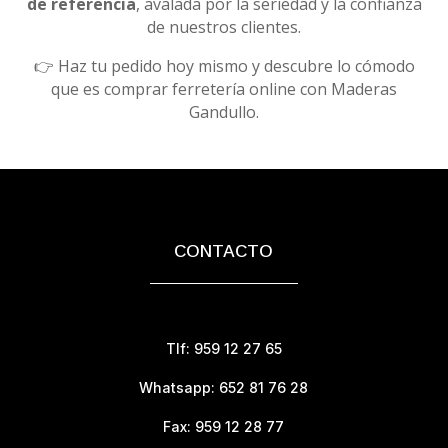
de referencia
, avalada por la seriedad y la confianza
de nuestros clientes.
👉 Haz tu pedido hoy mismo y descubre lo cómodo
que es comprar ferretería online con Maderas
Gandullo.
CONTACTO
Tlf: 959 12 27 65
Whatsapp: 652 81 76 28
Fax: 959 12 28 77